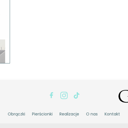
Obrączki
Pierścionki
Realizacje
O nas
Kontakt