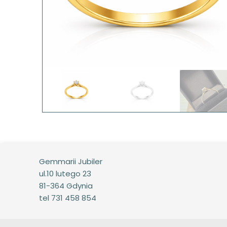
Gemmarii Jubiler
ul.10 lutego 23
81-364 Gdynia
tel 731 458 854