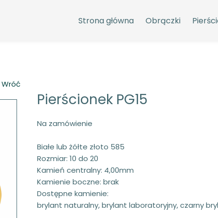
Strona główna
Obrączki
Pierści
 Wróć
Pierścionek PG15
Na zamówienie
Białe lub żółte złoto 585
Rozmiar: 10 do 20
Kamień centralny: 4,00mm
Kamienie boczne: brak
Dostępne kamienie:
brylant naturalny, brylant laboratoryjny, czarny bryla