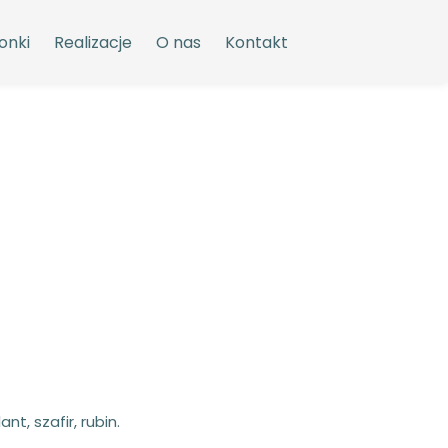
onki
Realizacje
O nas
Kontakt
nt, szafir, rubin.