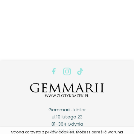
Gemmarii Jubiler
ul.10 lutego 23
81-364 Gdynia
tel 731 458 854
Strona korzysta z plików cookies. Możesz określić warunki