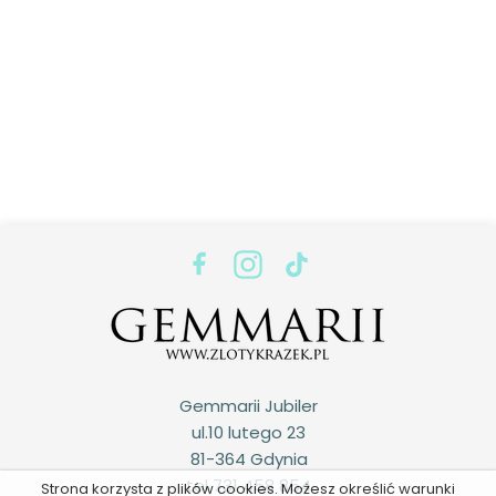
Gemmarii Jubiler
ul.10 lutego 23
81-364 Gdynia
tel 731 458 854
Strona korzysta z plików cookies. Możesz określić warunki