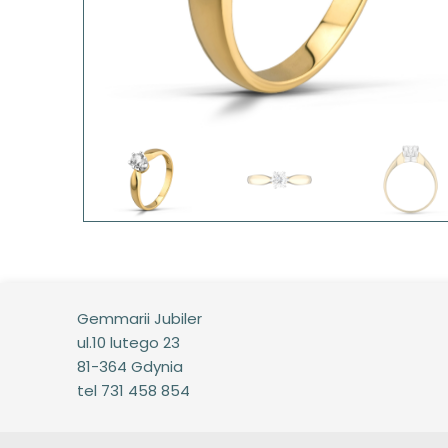
Gemmarii Jubiler
ul.10 lutego 23
81-364 Gdynia
tel 731 458 854