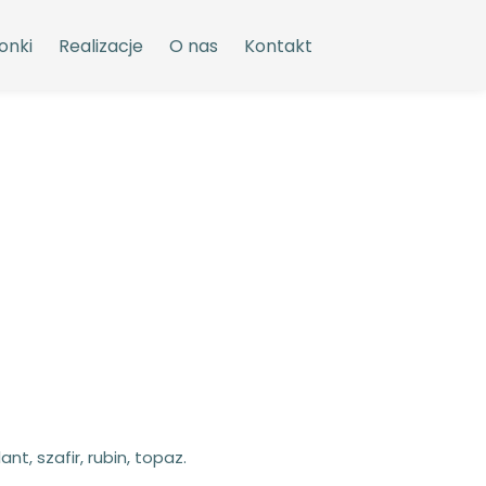
onki
Realizacje
O nas
Kontakt
nt, szafir, rubin, topaz.