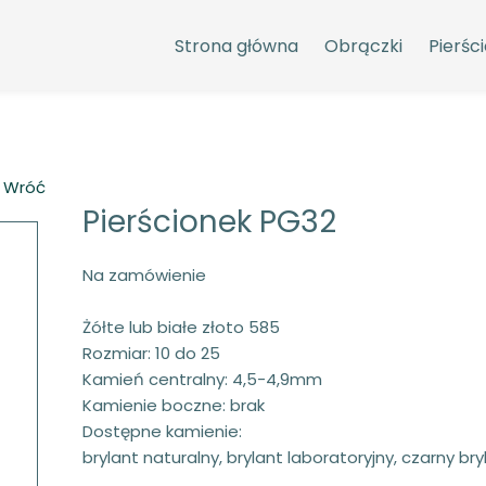
Strona główna
Obrączki
Pierści
 Wróć
Pierścionek PG32
Na zamówienie
Żółte lub białe złoto 585
Rozmiar: 10 do 25
Kamień centralny: 4,5-4,9mm
Kamienie boczne: brak
Dostępne kamienie:
brylant naturalny, brylant laboratoryjny, czarny bryla