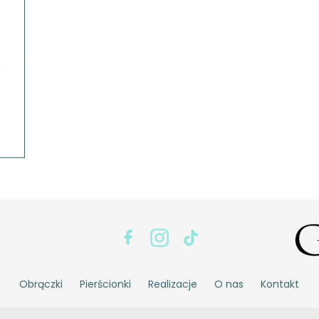
Obrączki
Pierścionki
Realizacje
O nas
Kontakt