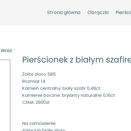
Strona główna
Obrączki
Pierści
 Wróć
Pierścionek z białym szafi
Żółte złoto 585
Rozmiar 14
Kamień centralny: biały szafir 0,48ct
Kamienie boczne: brylanty naturalne 0,16ct
CENA: 2900zł
Na zamówienie:
żółte lub białe złoto