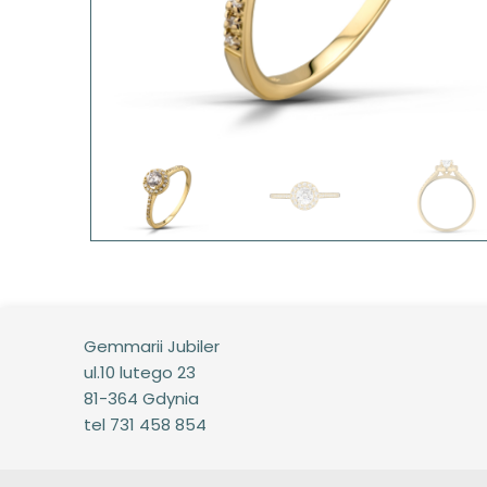
Gemmarii Jubiler
ul.10 lutego 23
81-364 Gdynia
tel 731 458 854