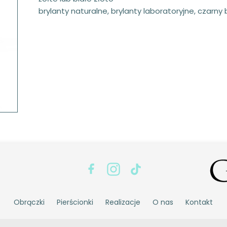
brylanty naturalne, brylanty laboratoryjne, czarny br
Obrączki
Pierścionki
Realizacje
O nas
Kontakt