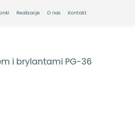
onki
Realizacje
O nas
Kontakt
rem i brylantami PG-36