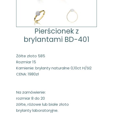
Pierścionek z
brylantami BD-401
Żółte złoto 585
Rozmiar 15
Kamienie: brylanty naturalne 0,10ct H/SI2
CENA: 1980zł
Na zamówienie:
rozmiar 8 do 20
żółte, różowe lub białe złoto
brylanty laboratoryjne.