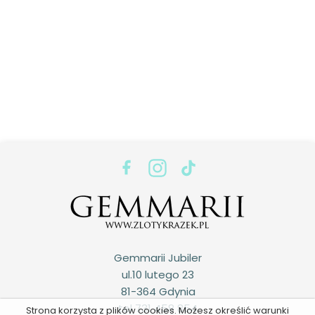
Gemmarii Jubiler
ul.10 lutego 23
81-364 Gdynia
tel 731 458 854
Strona korzysta z plików cookies. Możesz określić warunki