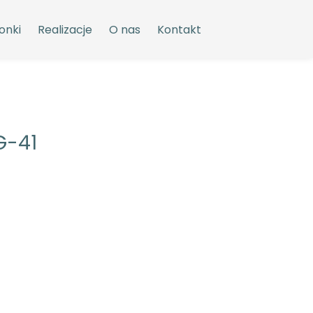
onki
Realizacje
O nas
Kontakt
G-41