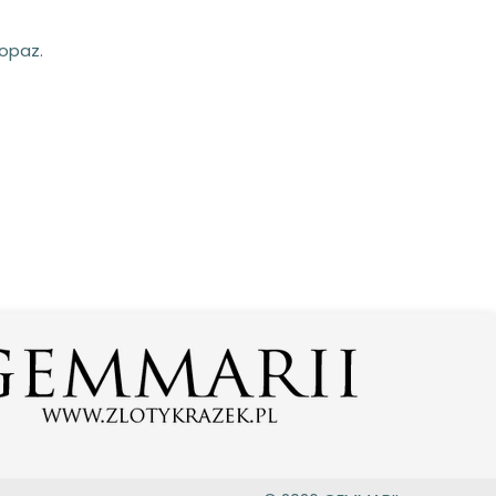
topaz.