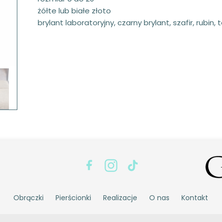
żółte lub białe złoto
brylant laboratoryjny, czarny brylant, szafir, rubin, 
Obrączki
Pierścionki
Realizacje
O nas
Kontakt