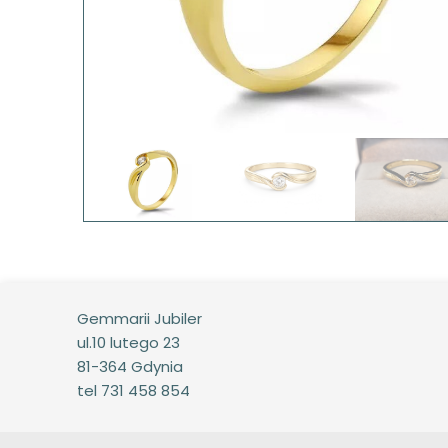
Gemmarii Jubiler
ul.10 lutego 23
81-364 Gdynia
tel 731 458 854