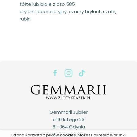
żółte lub białe złoto 585
brylant laboratoryjny, czarny brylant, szafir,
rubin.
Gemmarii Jubiler
ul.10 lutego 23
81-364 Gdynia
tel 731 458 854
Strona korzysta z plików cookies. Możesz określić warunki