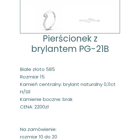
Pierścionek z
brylantem PG-21B
Białe złoto 585
Rozmiar 15
Kamień centralny: brylant naturalny 0,11ct
H/SI1
Kamienie boczne: brak
CENA: 2200zł
Na zamówienie:
rozmiar 10 do 20