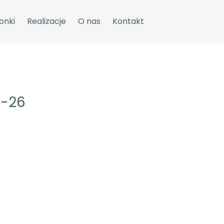
onki
Realizacje
O nas
Kontakt
G-26