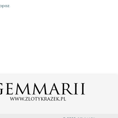
topaz.