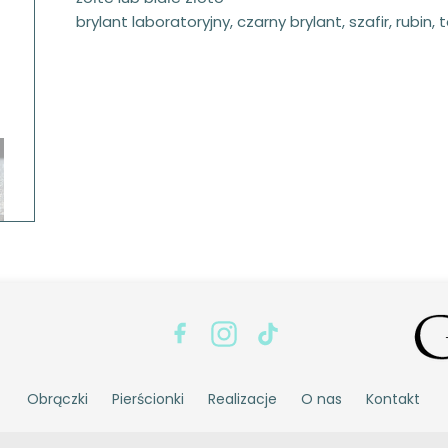
brylant laboratoryjny, czarny brylant, szafir, rubin, 
Obrączki
Pierścionki
Realizacje
O nas
Kontakt