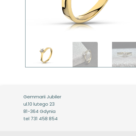
Gemmarii Jubiler
ul.10 lutego 23
81-364 Gdynia
tel 731 458 854