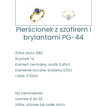
Pierścionek z szafirem i
brylantami PG-44
Żółte złoto 585
Rozmiar 14
Kamień centralny: szafir 0,45ct
Kamienie boczne: brylanty 0,11ct
CENA: 2700zł
Na zamówienie:
rozmiar 8 do 20
żółte, różowe lub białe złoto