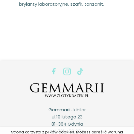
brylanty laboratoryjne, szafir, tanzanit.
Gemmarii Jubiler
ul.10 lutego 23
81-364 Gdynia
tel 731 458 854
Strona korzysta z plików cookies. Możesz określić warunki