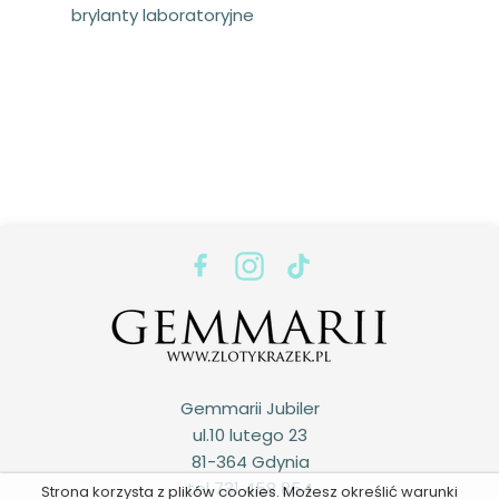
brylanty laboratoryjne
Gemmarii Jubiler
ul.10 lutego 23
81-364 Gdynia
tel 731 458 854
Strona korzysta z plików cookies. Możesz określić warunki