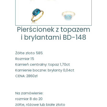
Pierścionek z topazem
i brylantami BD-148
Żółte złoto 585
Rozmiar 15
Kamień centralny: topaz 1,70ct
Kamienie boczne: brylanty 0,04ct
CENA: 2860zł
Na zamówienie:
rozmiar 8 do 20
żółte, różowe lub białe złoto