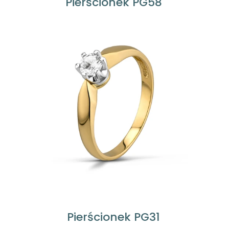
Pierścionek PG58
Pierścionek PG31