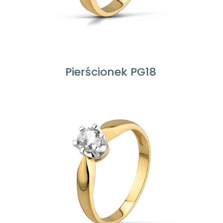
Pierścionek PG18